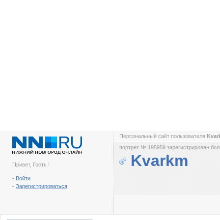
Персональный сайт пользователя
Kva
портрет № 195959 зарегистрирован боле
Kvarkm
Привет, Гость !
-
Войти
-
Зарегистрироваться